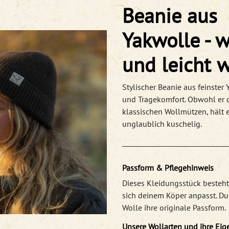
Beanie aus
Yakwolle - 
und leicht 
Stylischer Beanie aus feinster
und Tragekomfort. Obwohl er dü
klassischen Wollmützen, hält 
unglaublich kuschelig.
Passform & Pflegehinweis
Dieses Kleidungsstück besteht
sich deinem Köper anpasst. D
Wolle ihre originale Passform.
Unsere Wollarten und ihre Eig