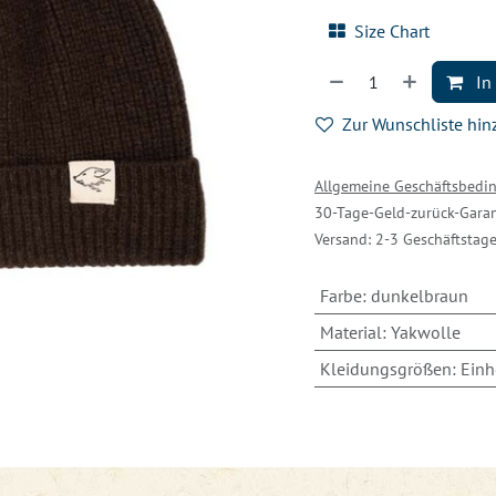
Size Chart
In
Zur Wunschliste hi
Allgemeine Geschäftsbed
30-Tage-Geld-zurück-Garan
Versand: 2-3 Geschäftstag
Farbe
:
dunkelbraun
Material
:
Yakwolle
Kleidungsgrößen
:
Einh