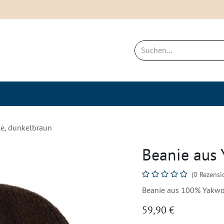
ich
Neues & Bestseller
Nachhaltigkei
le, dunkelbraun
Beanie aus 
(0 Rezensi
Beanie aus 100% Yakwol
59,90
€