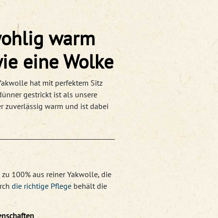
wohlig warm
wie eine Wolke
 Yakwolle hat mit perfektem Sitz
nner gestrickt ist als unsere
er zuverlässig warm und ist dabei
 zu 100% aus reiner Yakwolle, die
urch
die richtige Pflege
behält die
enschaften