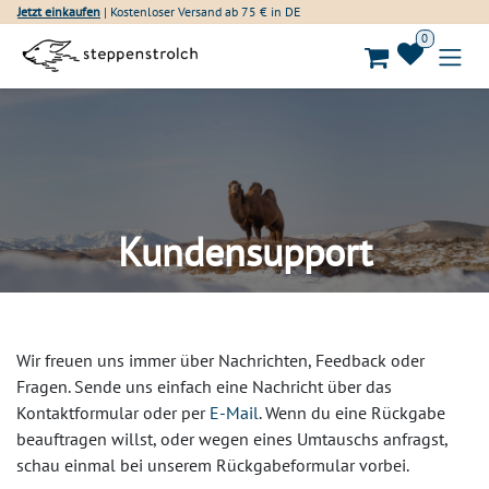
Zum Inhalt springen
Jetzt einkaufen
| Kostenloser Versand ab 75 € in DE
0
Kundensupport
Wir freuen uns immer über Nachrichten, Feedback oder
Fragen. Sende uns einfach eine Nachricht über das
Kontaktformular oder per
E-Mail
. Wenn du eine Rückgabe
beauftragen willst, oder wegen eines Umtauschs anfragst,
schau einmal bei unserem Rückgabeformular vorbei.