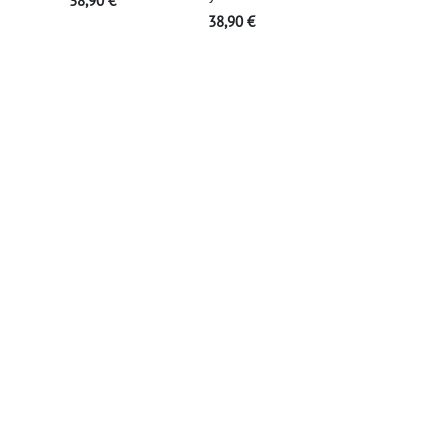
38,90
€
38,90
€