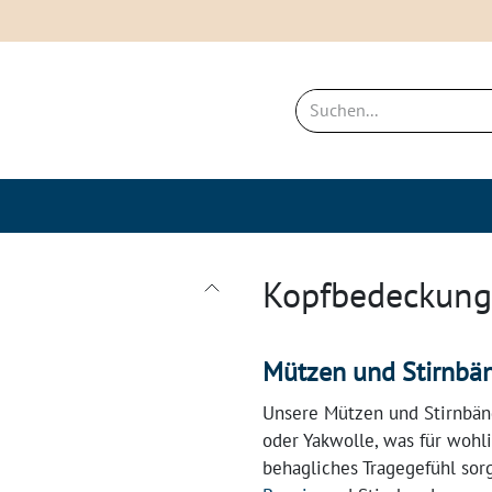
ich
Neues & Bestseller
Nachhaltigkei
Kopfbedeckung
Mützen und Stirnbä
Unsere Mützen und Stirnbän
oder Yakwolle, was für wohl
behagliches Tragegefühl sor