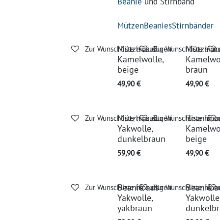
Beanie
und Stirnband
Mützen
Beanies
Stirnbänder
Mütze aus
Mütze a
Zur Wunschliste hinzufügen
Zur Wunschliste hinz
Kamelwolle,
Kamelwol
beige
braun
49,90
€
49,90
€
Mütze aus
Beanie a
Zur Wunschliste hinzufügen
Zur Wunschliste hinz
Yakwolle,
Kamelwol
dunkelbraun
beige
59,90
€
49,90
€
Beanie aus
Beanie a
Zur Wunschliste hinzufügen
Zur Wunschliste hinz
Yakwolle,
Yakwolle
yakbraun
dunkelb