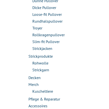
Dünne Pullover
Dicke Pullover
Loose-fit Pullover
Rundhalspullover
Troyer
Rollkragenpullover
Slim-fit Pullover
Strickjacken
Strickprodukte
Rohwolle
Strickgarn
Decken
Merch
Kuscheltiere
Pflege & Reparatur
Accessoires