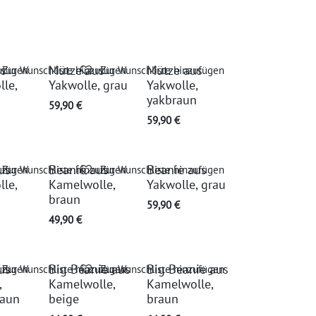
us
Mütze aus
Mütze aus
ufügen
Zur Wunschliste hinzufügen
Zur Wunschliste hinzufügen
le,
Yakwolle, grau
Yakwolle,
yakbraun
59,90
€
59,90
€
us
Beanie aus
Beanie aus
ufügen
Zur Wunschliste hinzufügen
Zur Wunschliste hinzufügen
le,
Kamelwolle,
Yakwolle, grau
braun
59,90
€
49,90
€
us
Big Beanie aus
Big Beanie aus
ufügen
Zur Wunschliste hinzufügen
Zur Wunschliste hinzufügen
,
Kamelwolle,
Kamelwolle,
raun
beige
braun