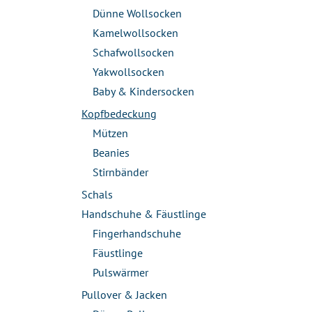
Dünne Wollsocken
Kamelwollsocken
Schafwollsocken
Yakwollsocken
Baby & Kindersocken
Kopfbedeckung
Mützen
Beanies
Stirnbänder
Schals
Handschuhe & Fäustlinge
Fingerhandschuhe
Fäustlinge
Pulswärmer
Pullover & Jacken