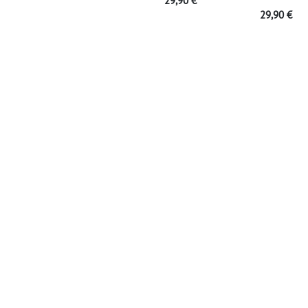
29,90
€
29,90
€