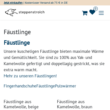
Zum Inhalt springen
Jetzt einkaufen
| Kostenloser Versand ab 75 € in DE
0
Fäustlinge
Fäustlinge
Unsere kuscheligen Fäustlinge bieten maximale Wärme
und Gemütlichkeit. Sie sind zu 100% aus Yak- und
Kamelwolle gefertigt und doppellagig gestrickt, was sie
extra warm macht.
Mehr zu unseren Fäustlingen!
Fingerhandschuhe
Fäustlinge
Pulswärmer
Fäustlinge aus
Fäustlinge aus
Kamelwolle, beige
Kamelwolle, braun