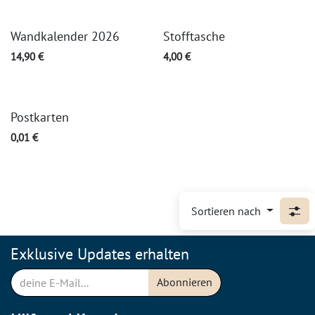
Wandkalender 2026
Stofftasche
14,90
€
4,00
€
Postkarten
0,01
€
Sortieren nach
Exklusive Updates erhalten
Abonnieren