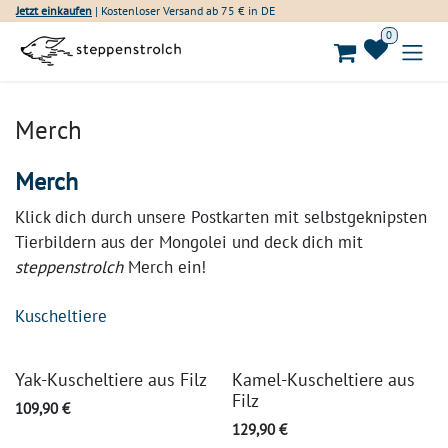
Zum Inhalt springen
Jetzt einkaufen
| Kostenloser Versand ab 75 € in DE
0
Merch
Merch
Klick dich durch unsere Postkarten mit selbstgeknipsten
Tierbildern aus der Mongolei und deck dich mit
steppenstrolch
Merch ein!
Kuscheltiere
Yak-Kuscheltiere aus Filz
Kamel-Kuscheltiere aus
Filz
109,90
€
129,90
€