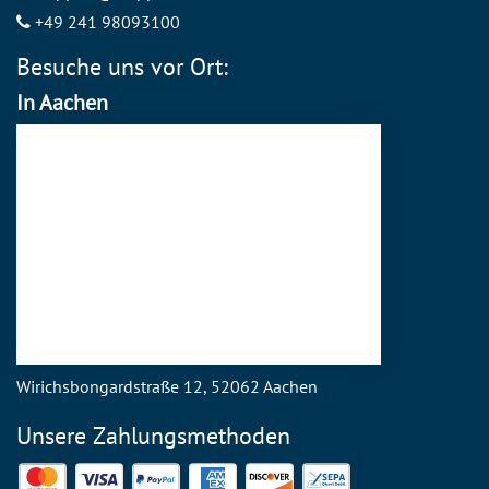
+49 241 98093100
Besuche uns vor Ort:
In Aachen
Wirichsbongardstraße 12, 52062 Aachen
Unsere Zahlungsmethoden
Mastercard
Visa
PayPal
American Express
Discover
SEPA Direct Debit