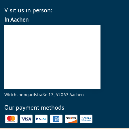
Visit us in person:
In Aachen
Wirichsbongardstraße 12, 52062 Aachen
Our payment methods
Mastercard
Visa
PayPal
American Express
Discover
SEPA Direct Debit