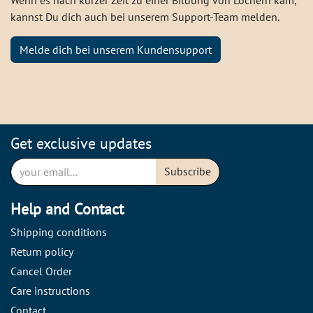
Wenn es nach kurzer Zeit zu einer Bildung von Löchern kam,
kannst Du dich auch bei unserem Support-Team melden.
Melde dich bei unserem Kundensupport
Get exclusive updates
Subscribe
Help and Contact
Shipping conditions
Return policy
Cancel Order
Care instructions
Contact