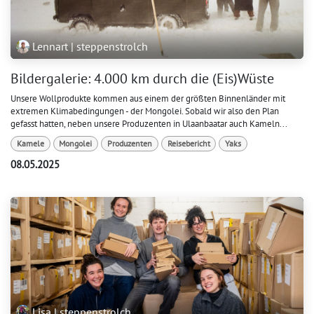
Lennart | steppenstrolch
Bildergalerie: 4.000 km durch die (Eis)Wüste
Unsere Wollprodukte kommen aus einem der größten Binnenländer mit
extremen Klimabedingungen - der Mongolei. Sobald wir also den Plan
gefasst hatten, neben unsere Produzenten in Ulaanbaatar auch Kameln...
Kamele
Mongolei
Produzenten
Reisebericht
Yaks
08.05.2025
Lisa | steppenstrolch