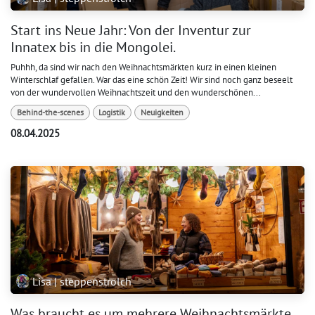
Start ins Neue Jahr: Von der Inventur zur
Innatex bis in die Mongolei.
Puhhh, da sind wir nach den Weihnachtsmärkten kurz in einen kleinen
Winterschlaf gefallen. War das eine schön Zeit! Wir sind noch ganz beseelt
von der wundervollen Weihnachtszeit und den wunderschönen...
Behind-the-scenes
Logistik
Neuigkeiten
08.04.2025
Lisa | steppenstrolch
Was braucht es um mehrere Weihnachtsmärkte