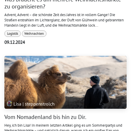
zu organisieren?
Advent, Advent – die schönste Zeit des Jahres ist in vollem Gange! Die
Straßen erstrahlen im Lichterglanz, der Duft von Glühwein und gebrannten
Mandeln liegt in der Luft, und die Weihnachtsmärkte lock...
Logistik
Weihnachten
09.12.2024
Lisa | steppenstrolch
Vom Nomadenland bis hin zu Dir.
Hey, ich bin Lisa! In meinem letzten Artikel ging es um Sommerpartys und
Weihnachtsmärkte – und natürlich darum, warum ich ein großer Fan von