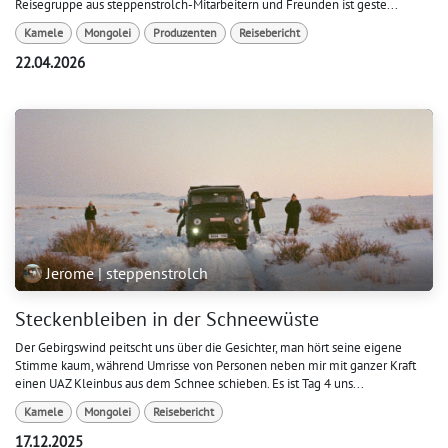
Reisegruppe aus steppenstrolch-Mitarbeitern und Freunden ist geste...
Kamele
Mongolei
Produzenten
Reisebericht
22.04.2026
Jerome | steppenstrolch
Steckenbleiben in der Schneewüste
Der Gebirgswind peitscht uns über die Gesichter, man hört seine eigene
Stimme kaum, während Umrisse von Personen neben mir mit ganzer Kraft
einen UAZ Kleinbus aus dem Schnee schieben. Es ist Tag 4 uns...
Kamele
Mongolei
Reisebericht
17.12.2025