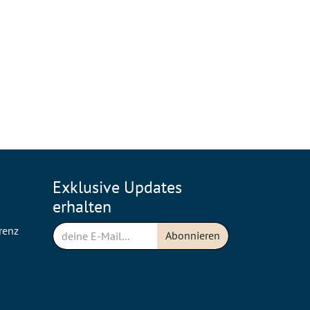
Exklusive Updates
erhalten
renz
Abonnieren
n