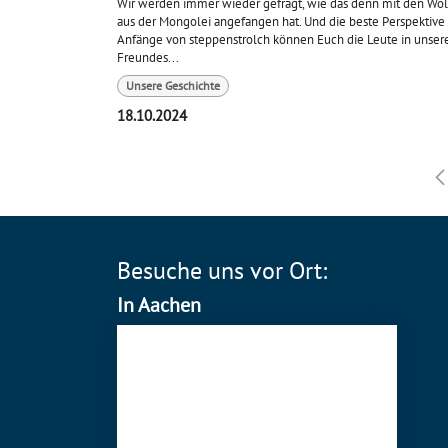
Wir werden immer wieder gefragt, wie das denn mit den Wo
aus der Mongolei angefangen hat. Und die beste Perspektive 
Anfänge von steppenstrolch können Euch die Leute in unse
Freundes...
Unsere Geschichte
18.10.2024
Besuche uns vor Ort:
In Aachen