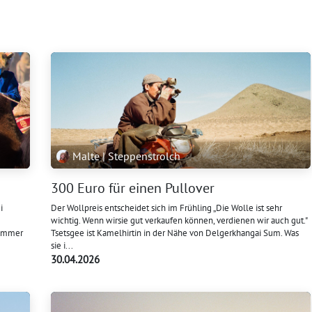
Malte | Steppenstrolch
300 Euro für einen Pullover
i
Der Wollpreis entscheidet sich im Frühling „Die Wolle ist sehr
wichtig. Wenn wirsie gut verkaufen können, verdienen wir auch gut."
 immer
Tsetsgee ist Kamelhirtin in der Nähe von Delgerkhangai Sum. Was
sie i...
30.04.2026