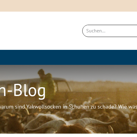
ich
Neues & Bestseller
Nachhaltigkei
h-Blog
warum sind Yakwollsocken in Schuhen zu schade? Wie wä