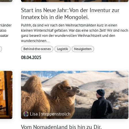
Start ins Neue Jahr: Von der Inventur zur
Innatex bis in die Mongolei.
nländer
Puhhh, da sind wir nach den Weihnachtsmärkten kurz in einen
also
kleinen Winterschlaf gefallen. War das eine schön Zeit! Wir sind noch
baatar
ganz beseelt von der wundervollen Weihnachtszeit und den
wunderschönen...
Behind-the-scenes
Logistik
Neuigkeiten
08.04.2025
Lisa | steppenstrolch
Vom Nomadenland bis hin zu Dir.