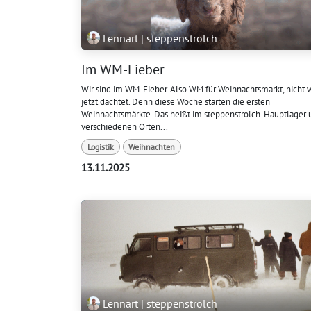
Lennart | steppenstrolch
Im WM-Fieber
Wir sind im WM-Fieber. Also WM für Weihnachtsmarkt, nicht w
jetzt dachtet. Denn diese Woche starten die ersten
Weihnachtsmärkte. Das heißt im steppenstrolch-Hauptlager 
verschiedenen Orten...
Logistik
Weihnachten
13.11.2025
Lennart | steppenstrolch