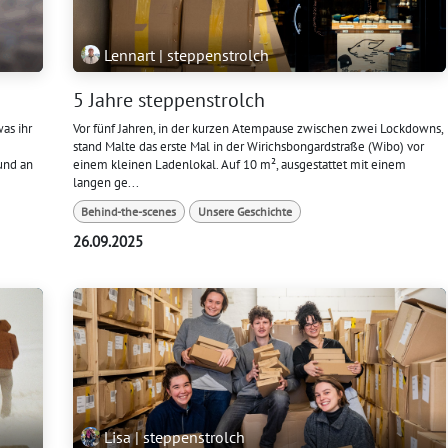
Lennart | steppenstrolch
5 Jahre steppenstrolch
as ihr
Vor fünf Jahren, in der kurzen Atempause zwischen zwei Lockdowns,
stand Malte das erste Mal in der Wirichsbongardstraße (Wibo) vor
und an
einem kleinen Ladenlokal. Auf 10 m², ausgestattet mit einem
langen ge...
Behind-the-scenes
Unsere Geschichte
26.09.2025
Lisa | steppenstrolch