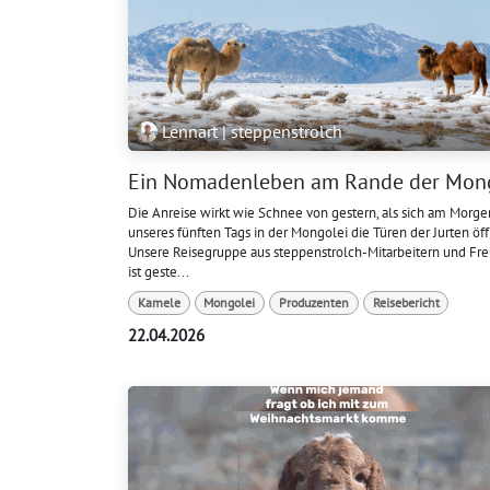
Lennart | steppenstrolch
Ein Nomadenleben am Rande der Mon
Die Anreise wirkt wie Schnee von gestern, als sich am Morge
unseres fünften Tags in der Mongolei die Türen der Jurten öf
Unsere Reisegruppe aus steppenstrolch-Mitarbeitern und Fr
ist geste...
Kamele
Mongolei
Produzenten
Reisebericht
22.04.2026