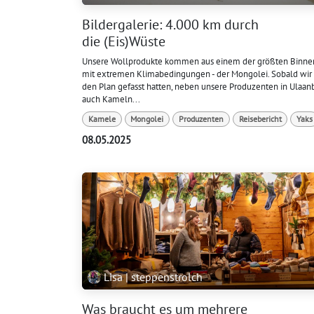
Bildergalerie: 4.000 km durch
die (Eis)Wüste
Unsere Wollprodukte kommen aus einem der größten Binne
mit extremen Klimabedingungen - der Mongolei. Sobald wir 
den Plan gefasst hatten, neben unsere Produzenten in Ulaan
auch Kameln...
Kamele
Mongolei
Produzenten
Reisebericht
Yaks
08.05.2025
Lisa | steppenstrolch
Was braucht es um mehrere