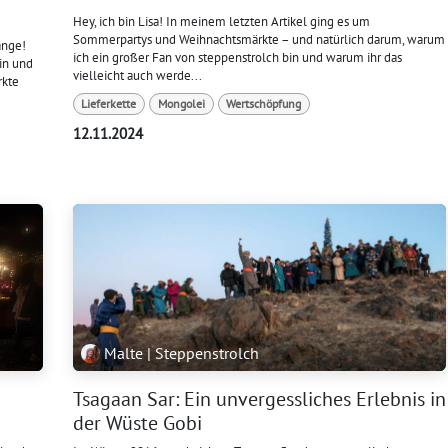
Hey, ich bin Lisa! In meinem letzten Artikel ging es um
Sommerpartys und Weihnachtsmärkte – und natürlich darum, warum
ange!
ich ein großer Fan von steppenstrolch bin und warum ihr das
in und
vielleicht auch werde...
rkte
Lieferkette
Mongolei
Wertschöpfung
12.11.2024
Malte | Steppenstrolch
Tsagaan Sar: Ein unvergessliches Erlebnis in
der Wüste Gobi