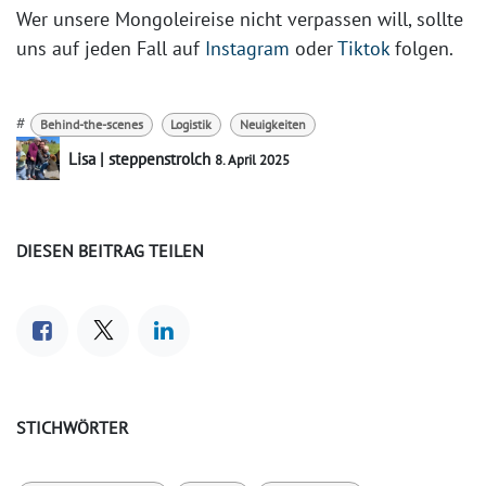
Wer unsere Mongoleireise nicht verpassen will, sollte
uns auf jeden Fall auf
Instagram
oder
Tiktok
folgen.
#
Behind-the-scenes
Logistik
Neuigkeiten
Lisa | steppenstrolch
8. April 2025
DIESEN BEITRAG TEILEN
STICHWÖRTER