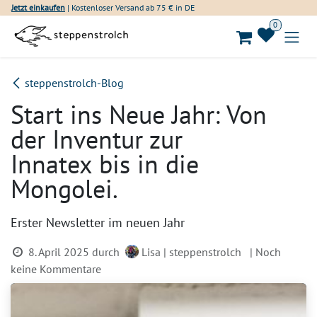
Zum Inhalt springen
Jetzt einkaufen
| Kostenloser Versand ab 75 € in DE
0
steppenstrolch-Blog
Start ins Neue Jahr: Von
der Inventur zur
Innatex bis in die
Mongolei.
Erster Newsletter im neuen Jahr
8. April 2025
durch
Lisa | steppenstrolch
| Noch
keine Kommentare