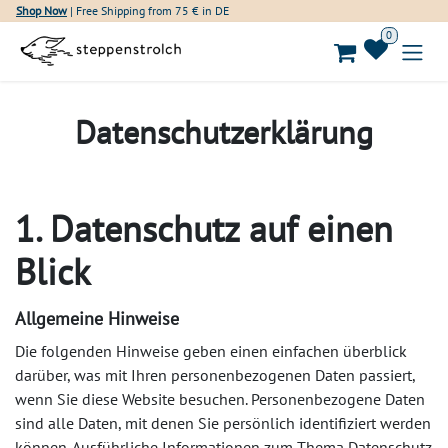
Skip to Content
Shop Now
| Free Shipping from 75 € in DE
0
Datenschutzerklärung
1. Datenschutz auf einen
Blick
Allgemeine Hinweise
Die folgenden Hinweise geben einen einfachen überblick
darüber, was mit Ihren personenbezogenen Daten passiert,
wenn Sie diese Website besuchen. Personenbezogene Daten
sind alle Daten, mit denen Sie persönlich identifiziert werden
können. Ausführliche Informationen zum Thema Datenschutz