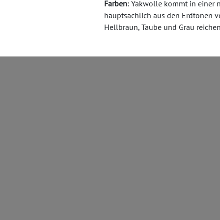
Farben
: Yakwolle kommt in einer n
hauptsächlich aus den Erdtönen 
Hellbraun, Taube und Grau reichen