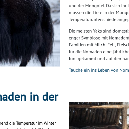
und der Mongolei. Da sich ihr 
müssen die Tiere in der Mongo
Temperaturunterschiede angep
Die meisten Yaks sind domesti
enger Symbiose mit Nomadenfam
Familien mit Milch, Fell, Fleisc
für die Nomaden eine jährlic
Juni gekämmt und auf den näc
Tauche ein ins Leben von No
aden in der
rend die Temperatur im Winter