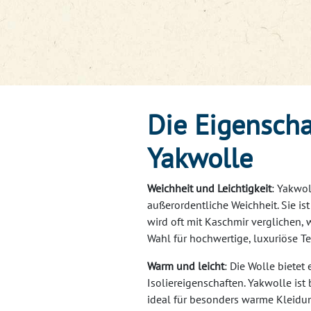
​Die Eigensch
Yakwolle
Weichheit und Leichtigkeit
: Yakwol
außerordentliche Weichheit. Sie is
wird oft mit Kaschmir verglichen, 
Wahl für hochwertige, luxuriöse Te
Warm und leicht
: Die Wolle bietet
Isoliereigenschaften. Yakwolle is
ideal für besonders warme Kleidun