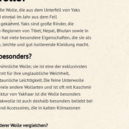
ie Wolle, die aus dem Unterfell von Yaks
 einmal im Jahr aus dem Fell
gekämmt. Yaks sind große Rinder, die
-Regionen von Tibet, Nepal, Bhutan sowie in
 hat viele besondere Eigenschaften, die sie als
, leichte und gut isolierende Kleidung macht.
besonders?
öhnliche Wolle; sie ist eine der exklusivsten
nt für ihre unglaubliche Weichheit,
unliche Leichtigkeit. Die feine Unterwolle
 viele andere Wollarten und ist oft mit Kaschmir
uktur von Yakhaar ist die Wolle besonders
Yakwolle ist auch deshalb besonders beliebt bei
nd Accessoires, die in kalten Klimazonen
derer Wolle vergleichen?