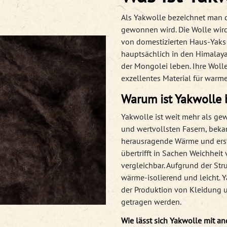
Als Yakwolle bezeichnet man d
gewonnen wird. Die Wolle wird
von domestizierten Haus-Yaks 
hauptsächlich in den Himalaya
der Mongolei leben. Ihre Wolle
exzellentes Material für warme
Warum ist Yakwolle 
Yakwolle ist weit mehr als gew
und wertvollsten Fasern, bekan
herausragende Wärme und ersta
übertrifft in Sachen Weichheit
vergleichbar. Aufgrund der Str
wärme-isolierend und leicht. 
der Produktion von Kleidung u
getragen werden.
Wie lässt sich Yakwolle mit an