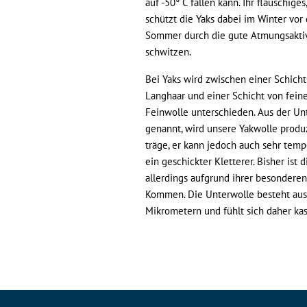
auf -50° C fallen kann. Ihr flauschige
schützt die Yaks dabei im Winter vor
Sommer durch die gute Atmungsaktivi
schwitzen.
Bei Yaks wird zwischen einer Schich
Langhaar und einer Schicht von fein
Feinwolle unterschieden. Aus der Un
genannt, wird unsere Yakwolle produz
träge, er kann jedoch auch sehr tem
ein geschickter Kletterer. Bisher ist d
allerdings aufgrund ihrer besondere
Kommen. Die Unterwolle besteht aus
Mikrometern und fühlt sich daher kas