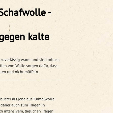
Schafwolle -
gegen kalte
zuverlässig warm und sind robust.
ten von Wolle sorgen dafür, dass
hlen und nicht müffeln.
buster als jene aus Kamelwolle
h daher auch zum Tragen in
h intensivem, täglichen Tragen