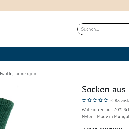
ich
Neues & Bestseller
Nachhaltigkei
fwolle, tannengrün
Socken aus 
(0 Rezensi
Wollsocken aus 70% Sc
Nylon - Made in Mongol