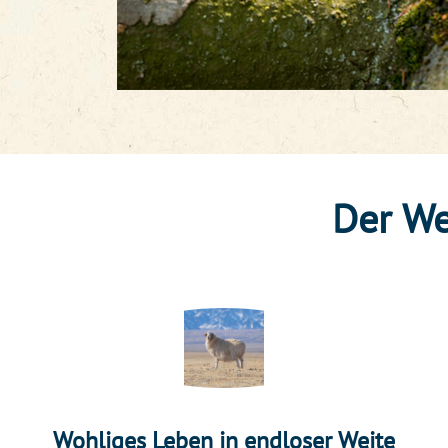
Der We
Wohliges Leben in endloser Weite