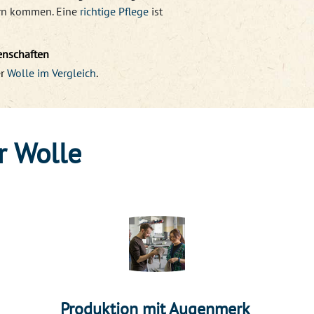
ern kommen. Eine
richtige Pflege
ist
enschaften
r
Wolle im Vergleich
.
r Wolle
Produktion mit Augenmerk