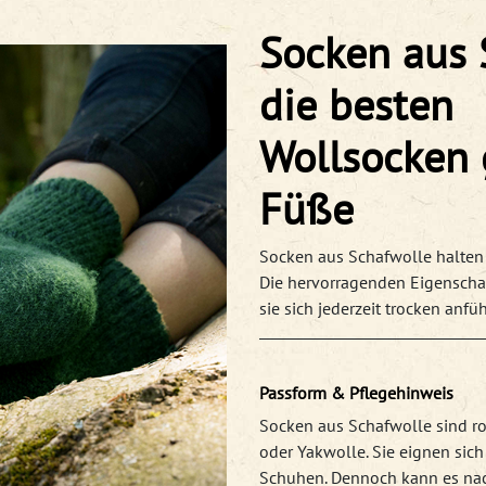
Socken aus 
die besten
Wollsocken 
Füße
Socken aus Schafwolle halten 
Die hervorragenden Eigenschaf
sie sich jederzeit trocken anfü
Passform & Pflegehinweis
Socken aus Schafwolle sind ro
oder Yakwolle. Sie eignen sic
Schuhen. Dennoch kann es nac