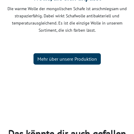
Die warme Wolle der mongolischen Schafe ist anschmiegsam und
strapazierfähig. Dabei wirkt Schafwolle antibakteriell und
temperaturausgleichend. Es ist die einzige Wolle in unserem
Sortiment, die sich färben lässt.
Mehr über unsere Produktion
Das könnte dir auch gefallen