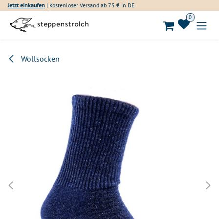
Zum Inhalt springen
Jetzt einkaufen
| Kostenloser Versand ab 75 € in DE
0
Wollsocken