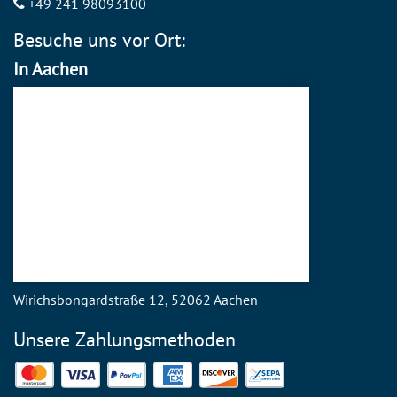
+49 241 98093100
Besuche uns vor Ort:
In Aachen
Wirichsbongardstraße 12, 52062 Aachen
Unsere Zahlungsmethoden
Mastercard
Visa
PayPal
American Express
Discover
SEPA Direct Debit