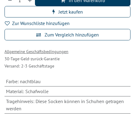
In den Warenkorb
Jetzt kaufen
Zur Wunschliste hinzufügen
Zum Vergleich hinzufügen
Allgemeine Geschäftsbedingungen
30-Tage-Geld-zurück-Garantie
Versand: 2-3 Geschäftstage
Farbe
:
nachtblau
Material
:
Schafwolle
Tragehinweis
:
Diese Socken können in Schuhen getragen
werden