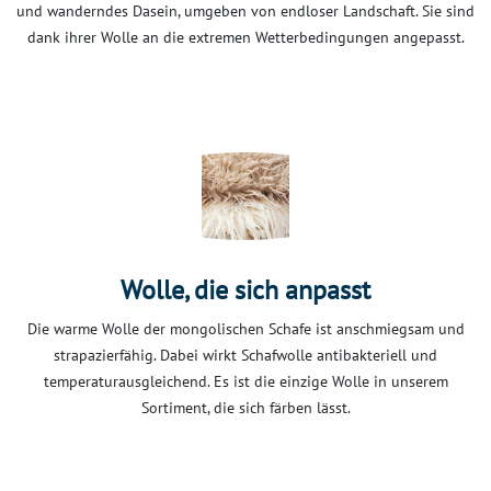
und wanderndes Dasein, umgeben von endloser Landschaft. Sie sind
dank ihrer Wolle an die extremen Wetterbedingungen angepasst.
Wolle, die sich anpasst
Die warme Wolle der mongolischen Schafe ist anschmiegsam und
strapazierfähig. Dabei wirkt Schafwolle antibakteriell und
temperaturausgleichend. Es ist die einzige Wolle in unserem
Sortiment, die sich färben lässt.