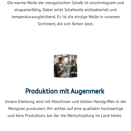
Die warme Wolle der mongolischen Schafe ist anschmiegsam und
strapazierfähig. Dabei wirkt Schafwolle antibakteriell und
temperaturausgleichend. Es ist die einzige Wolle in unserem
Sortiment, die sich färben lässt.
Produktion mit Augenmerk
Unsere Kleidung wird mit Maschinen und letzten Handgriffen in der
Mongolei produziert. Wir achten auf eine qualitativ hochwertige
und faire Produktion, bei der die Wertschöpfung im Land bleibt.