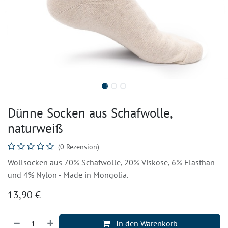
Dünne Socken aus Schafwolle,
naturweiß
(0 Rezension)
Wollsocken aus 70% Schafwolle, 20% Viskose, 6% Elasthan
und 4% Nylon - Made in Mongolia.
13,90
€
In den Warenkorb