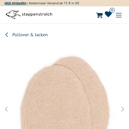
Zum Inhalt springen
Jetzt einkaufen
| Kostenloser Versand ab 75 € in DE
0
Pullover & Jacken