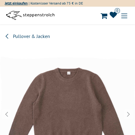
Zum Inhalt springen
Jetzt einkaufen
| Kostenloser Versand ab 75 € in DE
0
Pullover & Jacken