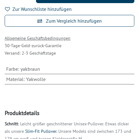
Zur Wunschliste hinzufügen
Zum Vergleich hinzufügen
Allgemeine Geschäftsbedingungen
30-Tage-Geld-zurück-Garantie
Versand: 2-3 Geschäftstage
Farbe
:
yakbraun
Material
:
Yakwolle
Produktdetails
Schnitt
:
Leicht größer
geschnittener Unisex-Pullover
. Etwas dicker
als unsere
Slim-Fit Pullover
.
Unsere Models sind zwischen 173 und
179 cm groß und tragen Kleidergröße M.