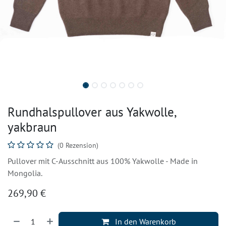
Rundhalspullover aus Yakwolle,
yakbraun
(0 Rezension)
Pullover mit C-Ausschnitt aus 100% Yakwolle - Made in
Mongolia.
269,90
€
In den Warenkorb