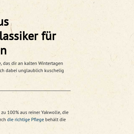
us
lassiker für
en
, das dir an kalten Wintertagen
ch dabei unglaublich kuschelig
 zu 100% aus reiner Yakwolle, die
urch
die richtige Pflege
behält die