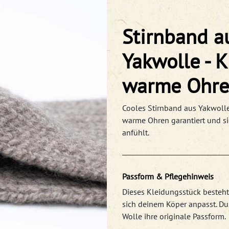
Stirnband a
Yakwolle - K
warme Ohr
Cooles Stirnband aus Yakwolle
warme Ohren garantiert und si
anfühlt.
Passform & Pflegehinweis
Dieses Kleidungsstück besteht
sich deinem Köper anpasst. D
Wolle ihre originale Passform.