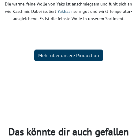
Die warme, feine Wolle von Yaks ist anschmiegsam und fühlt sich an
wie Kaschmir. Dabei isoliert
Yakhaar
sehr gut und wirkt Temperatur-
ausgleichend. Es ist die feinste Wolle in unserem Sortiment.
Mehr über unsere Produktion
Das könnte dir auch gefallen