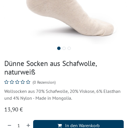
Dünne Socken aus Schafwolle,
naturweiß
(0 Rezension)
Wollsocken aus 70% Schafwolle, 20% Viskose, 6% Elasthan
und 4% Nylon - Made in Mongolia.
13,90
€
In den Warenkorb