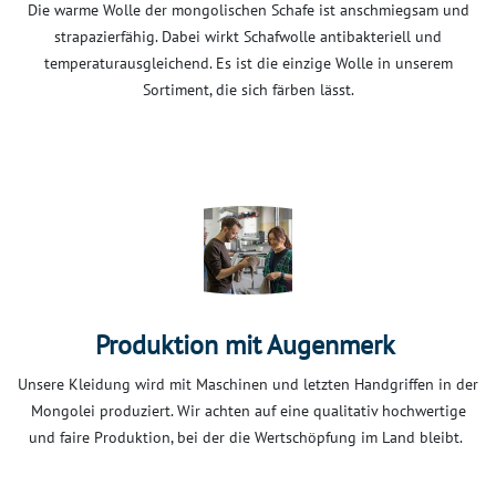
Die warme Wolle der mongolischen Schafe ist anschmiegsam und
strapazierfähig. Dabei wirkt Schafwolle antibakteriell und
temperaturausgleichend. Es ist die einzige Wolle in unserem
Sortiment, die sich färben lässt.
Produktion mit Augenmerk
Unsere Kleidung wird mit Maschinen und letzten Handgriffen in der
Mongolei produziert. Wir achten auf eine qualitativ hochwertige
und faire Produktion, bei der die Wertschöpfung im Land bleibt.