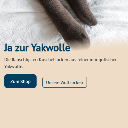
Ja zur Yakwolle
Die flauschigsten Kuschelsocken aus feiner mongolischer
Yakwolle.
Zum Shop
Unsere Wollsocken
Für Unterwegs oder Daheim