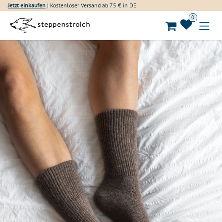
Zum Inhalt springen
Jetzt einkaufen
| Kostenloser Versand ab 75 € in DE
0