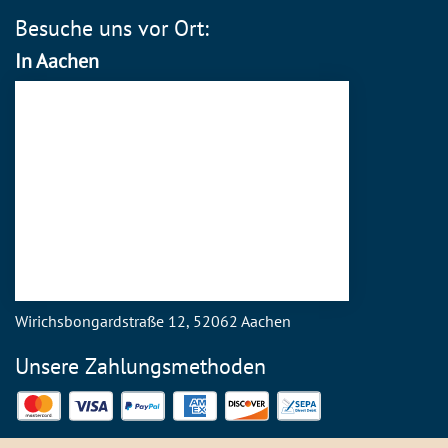
Besuche uns vor Ort:
In Aachen
Wirichsbongardstraße 12, 52062 Aachen
Unsere Zahlungsmethoden
Mastercard
Visa
PayPal
American Express
Discover
SEPA Direct Debit