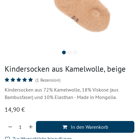
Kindersocken aus Kamelwolle, beige
(1 Rezension)
Kindersocken aus 72% Kamelwolle, 18% Viskose (aus
Bambusfaser) und 10% Elasthan - Made in Mongolia.
14,90
€
In den Warenkorb
Zur Wunschliste hinzufügen