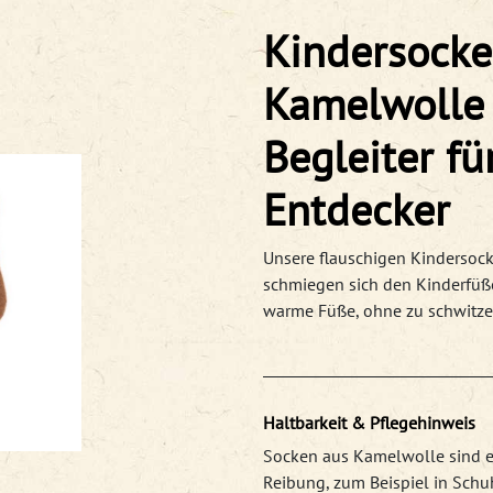
Kindersocke
Kamelwolle 
Begleiter fü
Entdecker
Unsere flauschigen Kindersoc
schmiegen sich den Kinderfüße
warme Füße, ohne zu schwitze
Haltbarkeit & Pflegehinweis
Socken aus Kamelwolle sind 
Reibung, zum Beispiel in Schu