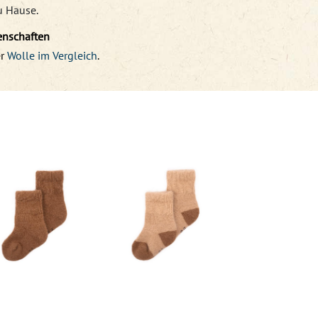
u Hause.
enschaften
r
Wolle im Vergleich
.