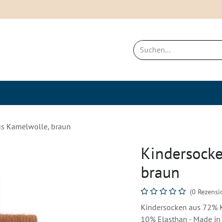
ich
Neues & Bestseller
Nachhaltigkei
us Kamelwolle, braun
Kindersocke
braun
(0 Rezensi
Kindersocken aus 72% 
10% Elasthan - Made in