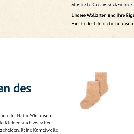
allem als Kuschelsocken für z
Unsere Wollarten und ihre Eig
Hier findest du mehr zu unsere
en des
en der Natur. Wie unsere
ie Kleinen auch zwischen
tscheiden. Reine Kamelwolle -