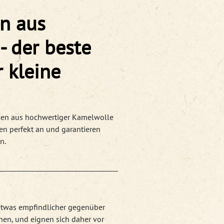
n aus
- der beste
r kleine
ken aus hochwertiger Kamelwolle
n perfekt an und garantieren
n.
etwas empfindlicher gegenüber
hen, und eignen sich daher vor