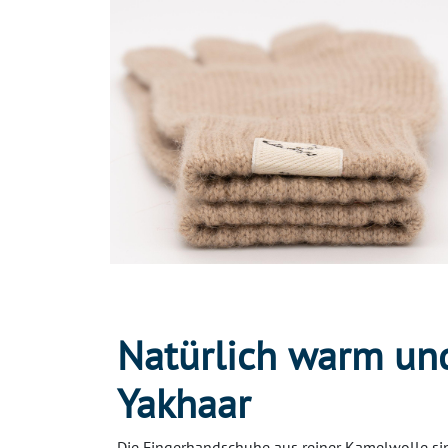
Natürlich warm und
Yakhaar
Die Fingerhandschuhe aus reiner Kamelwolle sin