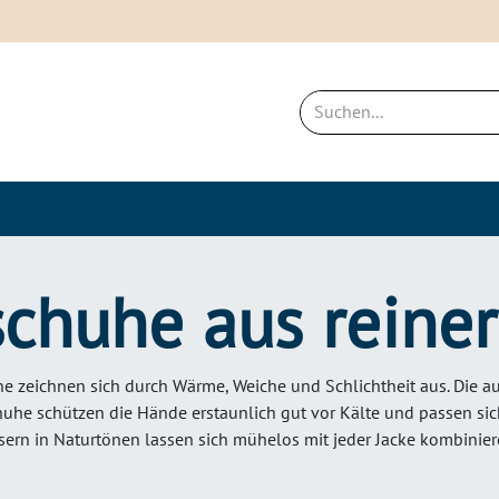
ich
Neues & Bestseller
Nachhaltigkei
chuhe aus reiner
e zeichnen sich durch Wärme, Weiche und Schlichtheit aus. Die 
uhe schützen die Hände erstaunlich gut vor Kälte und passen sich
sern in Naturtönen lassen sich mühelos mit jeder Jacke kombinier