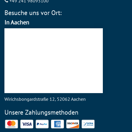
+49 241 98093100
Besuche uns vor Ort:
In Aachen
Wirichsbongardstraße 12, 52062 Aachen
Unsere Zahlungsmethoden
Mastercard
Visa
PayPal
American Express
Discover
SEPA Direct Debit