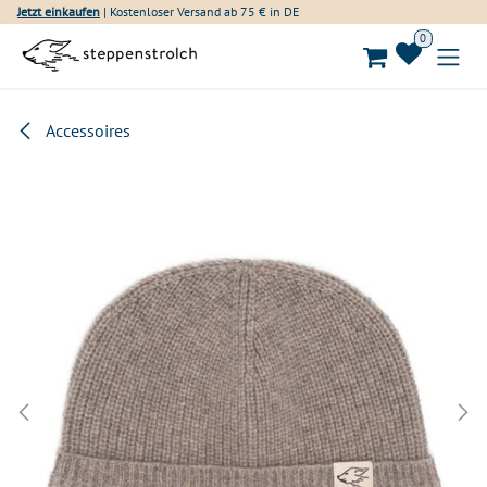
Zum Inhalt springen
Jetzt einkaufen
| Kostenloser Versand ab 75 € in DE
0
Accessoires