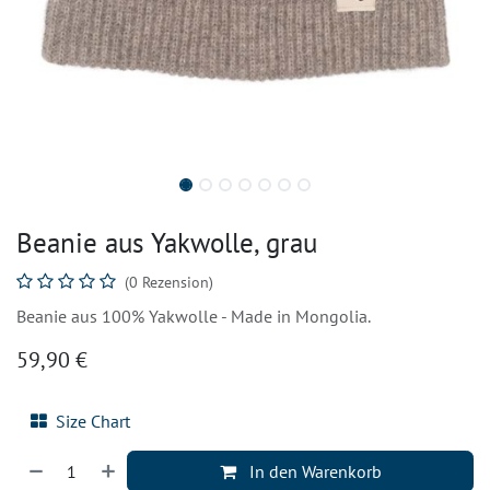
Beanie aus Yakwolle, grau
(0 Rezension)
Beanie aus 100% Yakwolle - Made in Mongolia.
59,90
€
Size Chart
In den Warenkorb