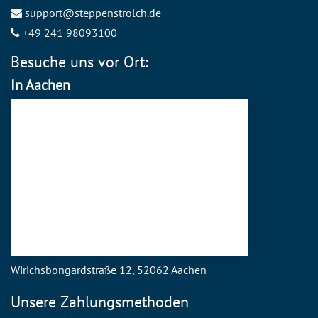
support@steppenstrolch.de
+49 241 98093100
Besuche uns vor Ort:
In Aachen
Wirichsbongardstraße 12, 52062 Aachen
Unsere Zahlungsmethoden
Mastercard
Visa
PayPal
American Express
Discover
SEPA Direct Debit