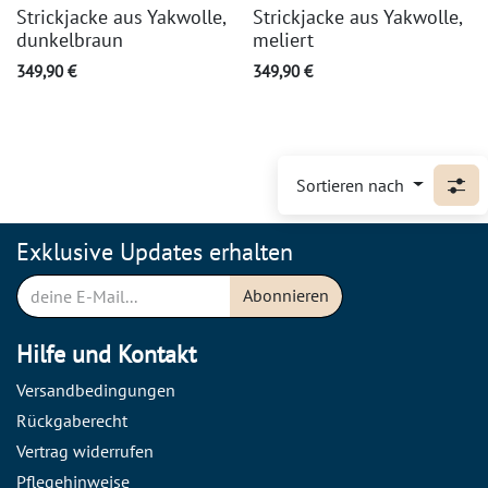
Strickjacke aus Yakwolle,
Strickjacke aus Yakwolle,
dunkelbraun
meliert
349,90
€
349,90
€
Sortieren nach
Exklusive Updates erhalten
Abonnieren
Hilfe und Kontakt
Versandbedingungen
Rückgaberecht
Vertrag widerrufen
Pflegehinweise