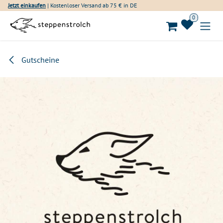
Zum Inhalt springen
Jetzt einkaufen
| Kostenloser Versand ab 75 € in DE
0
Gutscheine