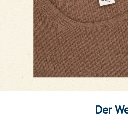
Der We