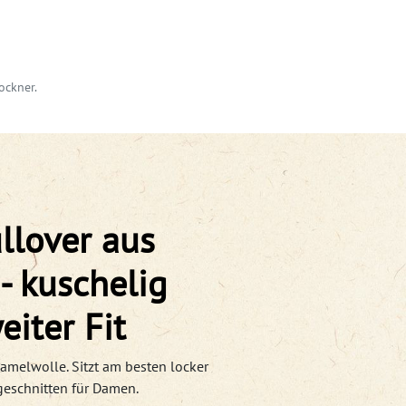
ockner.
llover aus
- kuschelig
iter Fit
Kamelwolle. Sitzt am besten locker
geschnitten für Damen.