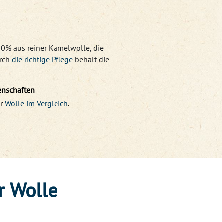
0% aus reiner Kamelwolle, die
urch
die richtige Pflege
behält die
enschaften
r
Wolle im Vergleich
.
r Wolle