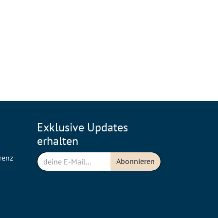
Exklusive Updates
erhalten
renz
Abonnieren
n