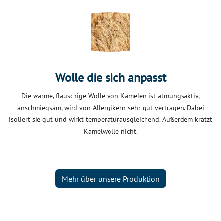
Wolle die sich anpasst
Die warme, flauschige Wolle von Kamelen ist atmungsaktiv,
anschmiegsam, wird von Allergikern sehr gut vertragen. Dabei
isoliert sie gut und wirkt temperaturausgleichend. Außerdem kratzt
Kamelwolle nicht.
Mehr über unsere Produktion