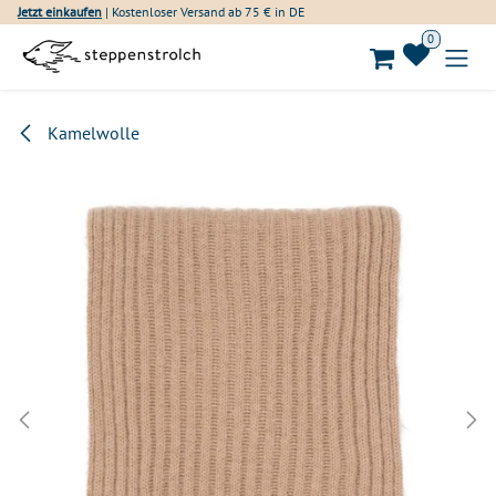
Zum Inhalt springen
Jetzt einkaufen
| Kostenloser Versand ab 75 € in DE
0
Kamelwolle