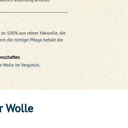
 zu 100% aus reiner Yakwolle, die
urch
die richtige Pflege
behält die
enschaften
r
Wolle im Vergleich
.
r Wolle