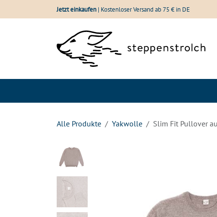
Zum Inhalt springen
Jetzt einkaufen
| Kostenloser Versand ab 75 € in DE
Shop
Wolle im Vergle
Alle Produkte
Yakwolle
Slim Fit Pullover a