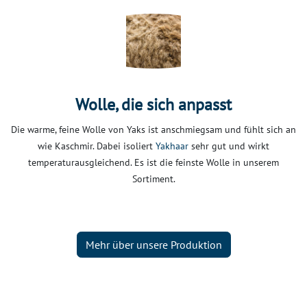
Wolle, die sich anpasst
Die warme, feine Wolle von Yaks ist anschmiegsam und fühlt sich an
wie Kaschmir. Dabei isoliert
Yakhaar
sehr gut und wirkt
temperaturausgleichend. Es ist die feinste Wolle in unserem
Sortiment.
Mehr über unsere Produktion