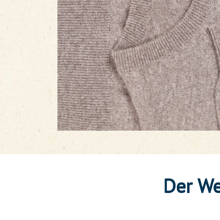
Der We