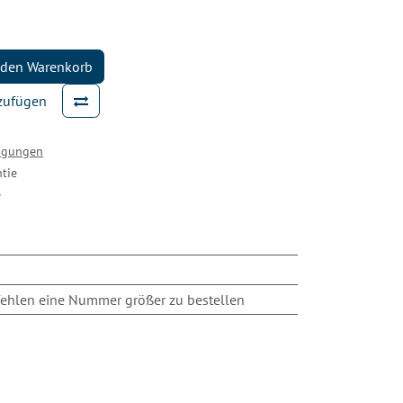
 den Warenkorb
nzufügen
ingungen
tie
e
ehlen eine Nummer größer zu bestellen