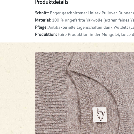
Produktdetails
Schnitt
:
Enger
geschnittener Unisex-Pullover
. Dünner 
Material:
100 % ungefärbte Yakwolle (extrem feines Yak
Pflege:
Antibakterielle Eigenschaften dank Wollfett (L
Produktion:
Faire Produktion in der Mongolei, kurze 