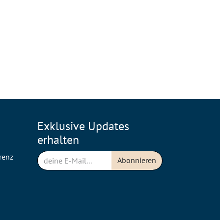
Exklusive Updates
erhalten
renz
Abonnieren
n