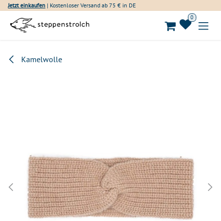
Zum Inhalt springen
Jetzt einkaufen
| Kostenloser Versand ab 75 € in DE
0
Kamelwolle