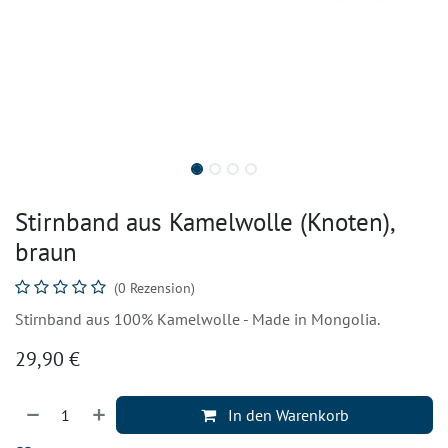
Stirnband aus Kamelwolle (Knoten),
braun
(0 Rezension)
Stirnband aus 100% Kamelwolle - Made in Mongolia.
29,90
€
In den Warenkorb