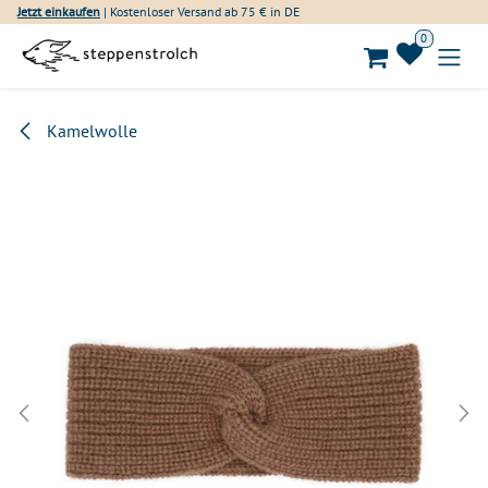
Zum Inhalt springen
Jetzt einkaufen
| Kostenloser Versand ab 75 € in DE
0
Kamelwolle