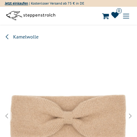
Zum Inhalt springen
Jetzt einkaufen
| Kostenloser Versand ab 75 € in DE
0
Kamelwolle