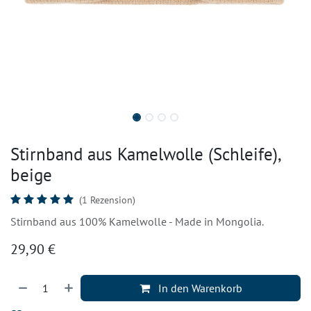
Stirnband aus Kamelwolle (Schleife),
beige
(1 Rezension)
Stirnband aus 100% Kamelwolle - Made in Mongolia.
29,90
€
In den Warenkorb