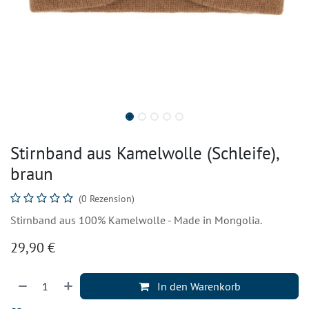
Stirnband aus Kamelwolle (Schleife),
braun
(0 Rezension)
Stirnband aus 100% Kamelwolle - Made in Mongolia.
29,90
€
In den Warenkorb