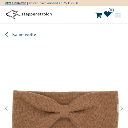
Zum Inhalt springen
Jetzt einkaufen
| Kostenloser Versand ab 75 € in DE
0
Kamelwolle