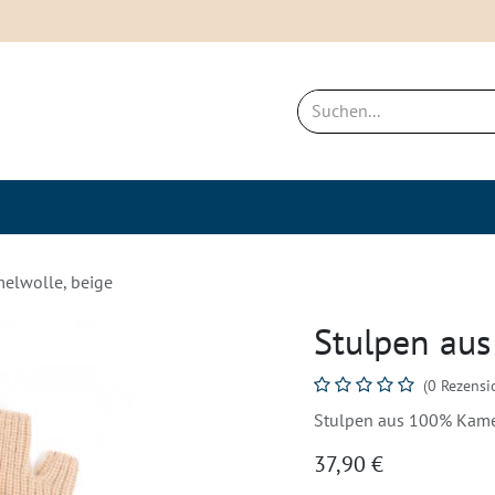
ich
Neues & Bestseller
Nachhaltigkei
elwolle, beige
Stulpen aus
(0 Rezensi
Stulpen aus 100% Kame
37,90
€