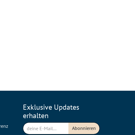
Exklusive Updates
erhalten
renz
Abonnieren
n