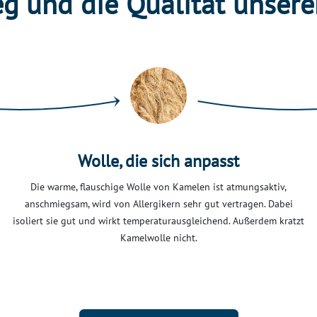
g und die Qualität unsere
Wolle, die sich anpasst
Die warme, flauschige Wolle von Kamelen ist atmungsaktiv,
anschmiegsam, wird von Allergikern sehr gut vertragen. Dabei
isoliert sie gut und wirkt temperaturausgleichend. Außerdem kratzt
Kamelwolle nicht.