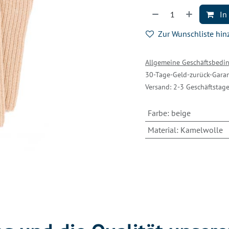
In
Zur Wunschliste hi
Allgemeine Geschäftsbed
30-Tage-Geld-zurück-Garan
Versand: 2-3 Geschäftstag
Farbe
:
beige
Material
:
Kamelwolle