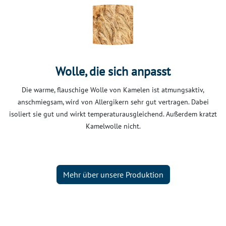
Wolle, die sich anpasst
Die warme, flauschige Wolle von Kamelen ist atmungsaktiv,
anschmiegsam, wird von Allergikern sehr gut vertragen. Dabei
isoliert sie gut und wirkt temperaturausgleichend. Außerdem kratzt
Kamelwolle nicht.
Mehr über unsere Produktion