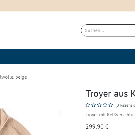
ich
Neues & Bestseller
Nachhaltigkei
lwolle, beige
Troyer aus 
(0 Rezensi
Troyer mit Reißverschl
299,90
€