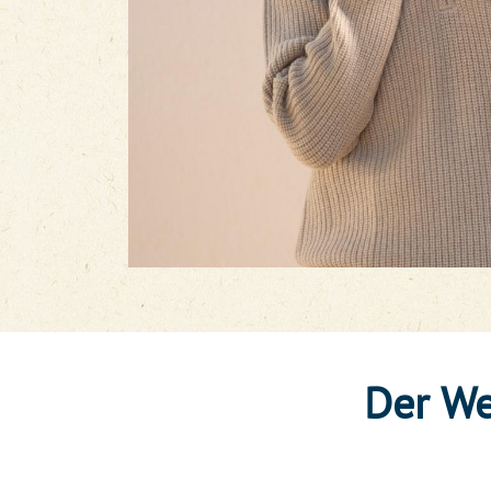
Der We