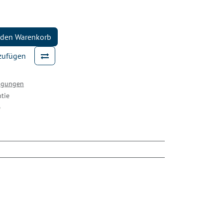
 den Warenkorb
nzufügen
ingungen
tie
e