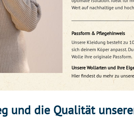
optimale Isolation. Ideal für
Wert auf nachhaltige und hoc
Passform & Pflegehinweis
Unsere Kleidung besteht zu 10
sich deinem Köper anpasst. D
Wolle ihre originale Passform.
Unsere Wollarten und ihre Eig
Hier findest du mehr zu unser
g und die Qualität unsere