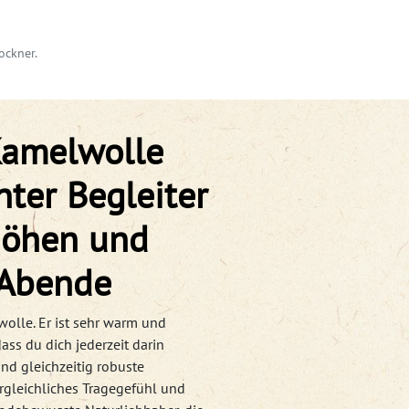
ockner.
Kamelwolle
nter Begleiter
 Höhen und
 Abende
wolle. Er ist sehr warm und
ass du dich jederzeit darin
nd gleichzeitig robuste
rgleichliches Tragegefühl und