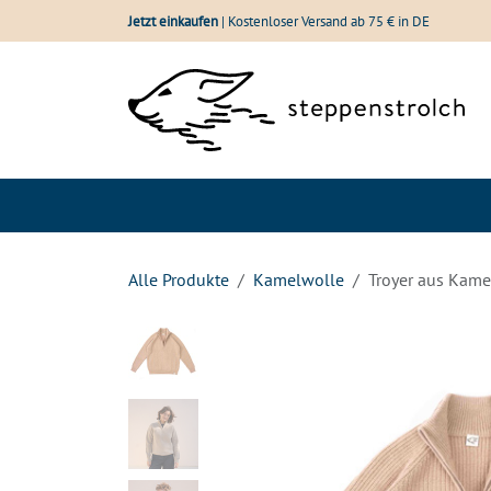
Zum Inhalt springen
Jetzt einkaufen
| Kostenloser Versand ab 75 € in DE
Shop
Wolle im Vergle
Alle Produkte
Kamelwolle
Troyer aus Kame