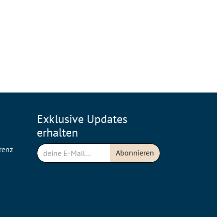
Exklusive Updates
erhalten
renz
Abonnieren
n