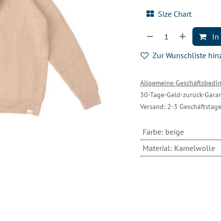
Size Chart
In
Zur Wunschliste hi
Allgemeine Geschäftsbed
30-Tage-Geld-zurück-Garan
Versand: 2-3 Geschäftstag
Farbe
:
beige
Material
:
Kamelwolle