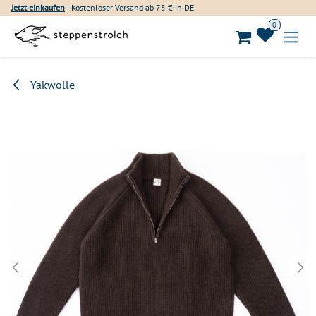
Zum Inhalt springen
Jetzt einkaufen
| Kostenloser Versand ab 75 € in DE
0
Yakwolle