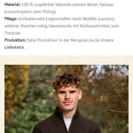
Material:
100 % ungefärbte Yakwolle (extrem feines Yakhaar,
Kaschmirgleich, kein Pilling).
Pflege:
Antibakterielle Eigenschaften dank Wollfett (Lanolin),
seltenes Waschen nötig,
Handwäsche mit Wollwaschmittel, kein
Trockner.
Produktion:
Faire Produktion in der Mongolei, kurze direkte
Lieferkette
.