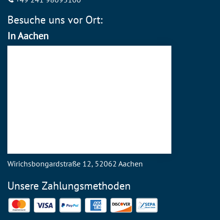
Besuche uns vor Ort:
In Aachen
Wirichsbongardstraße 12, 52062 Aachen
Unsere Zahlungsmethoden
Mastercard
Visa
PayPal
American Express
Discover
SEPA Direct Debit