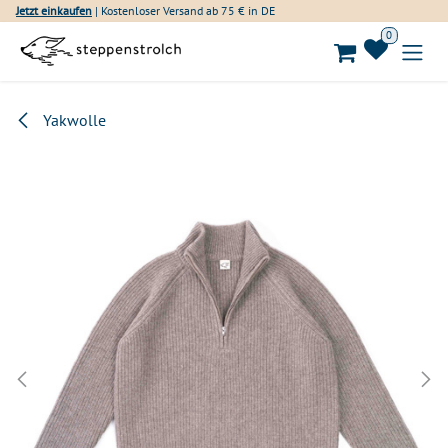
Zum Inhalt springen
Jetzt einkaufen
| Kostenloser Versand ab 75 € in DE
0
Yakwolle