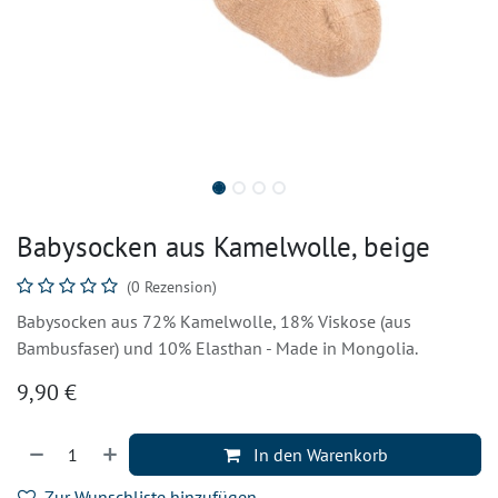
Babysocken aus Kamelwolle, beige
(0 Rezension)
Babysocken aus 72% Kamelwolle, 18% Viskose (aus
Bambusfaser) und 10% Elasthan - Made in Mongolia.
9,90
€
In den Warenkorb
Zur Wunschliste hinzufügen