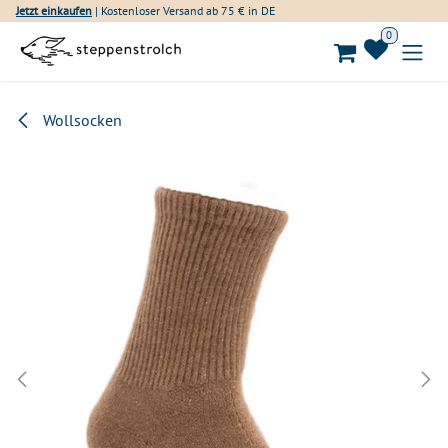
Zum Inhalt springen
Jetzt einkaufen
| Kostenloser Versand ab 75 € in DE
0
Wollsocken