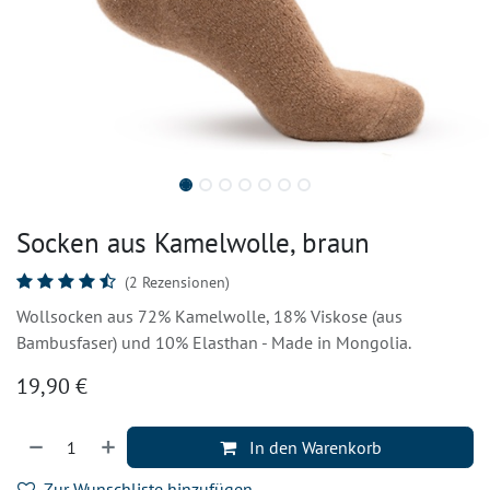
Socken aus Kamelwolle, braun
(2 Rezensionen)
Wollsocken aus 72% Kamelwolle, 18% Viskose (aus
Bambusfaser) und 10% Elasthan - Made in Mongolia.
19,90
€
In den Warenkorb
Zur Wunschliste hinzufügen