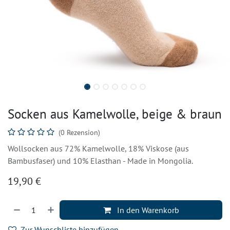
Socken aus Kamelwolle, beige & braun
(0 Rezension)
Wollsocken aus 72% Kamelwolle, 18% Viskose (aus
Bambusfaser) und 10% Elasthan - Made in Mongolia.
19,90
€
In den Warenkorb
Zur Wunschliste hinzufügen