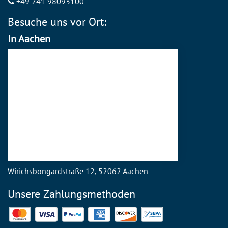
+49 241 98093100
Besuche uns vor Ort:
In Aachen
Wirichsbongardstraße 12, 52062 Aachen
Unsere Zahlungsmethoden
Mastercard
Visa
PayPal
American Express
Discover
SEPA Direct Debit