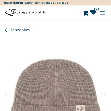
Zum Inhalt springen
Jetzt einkaufen
| Kostenloser Versand ab 75 € in DE
0
Accessoires