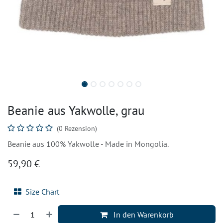
Beanie aus Yakwolle, grau
(0 Rezension)
Beanie aus 100% Yakwolle - Made in Mongolia.
59,90
€
Size Chart
In den Warenkorb