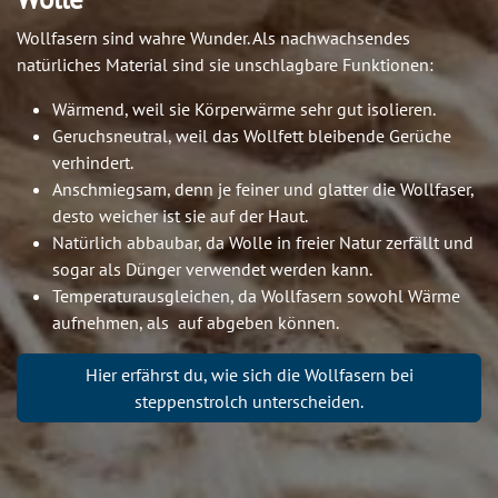
Wollfasern sind wahre Wunder. Als nachwachsendes
natürliches Material sind sie unschlagbare Funktionen:
Wärmend, weil sie Körperwärme sehr gut isolieren.
Geruchsneutral, weil das Wollfett bleibende Gerüche
verhindert.
Anschmiegsam, denn je feiner und glatter die Wollfaser,
desto weicher ist sie auf der Haut.
Natürlich abbaubar, da Wolle in freier Natur zerfällt und
sogar als Dünger verwendet werden kann.
Temperaturausgleichen, da Wollfasern sowohl Wärme
aufnehmen, als auf abgeben können.
Hier erfährst du, wie sich die Wollfasern bei
steppenstrolch unterscheiden.